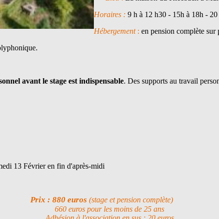
Horaires :
9 h à 12 h30
-
15h à 18h
-
20
Hébergement
:
en pension complète sur p
polyphonique.
sonnel avant le stage est indispensable
. Des supports au travail perso
medi 13 Février en fin d'après-midi
Prix : 880 euros
(stage et pension complète)
660 euros pour les moins de 25 ans
Adhésion à l'association en sus : 20 euros