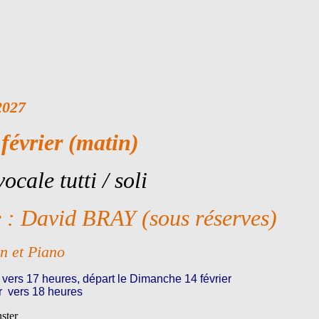
027
février (matin)
cale tutti / soli
 : David BRAY (sous réserves)
 et Piano
 vers 17 heures, départ le Dimanche 14 février
er vers 18 heures
ster