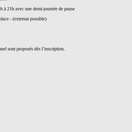
 h à 21h avec une demi-journée de pause
lace - (externat possible)
nnel sont proposés dès l’inscription.